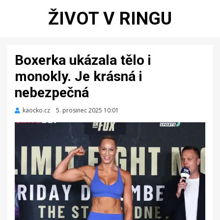
ŽIVOT V RINGU
Boxerka ukázala tělo i
monokly. Je krásná i
nebezpečná
kaocko.cz
Zveřejněno
5. prosinec 2025 10:01
dne