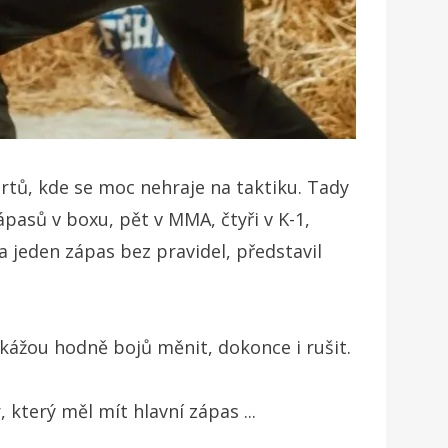
rtů, kde se moc nehraje na taktiku. Tady
ápasů v boxu, pět v MMA, čtyři v K-1,
 jeden zápas bez pravidel, představil
kážou hodně bojů měnit, dokonce i rušit.
který měl mít hlavní zápas ...