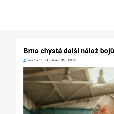
Brno chystá další nálož bojů
kaocko.cz
Zveřejněno
21. červen 2025 09:28
dne