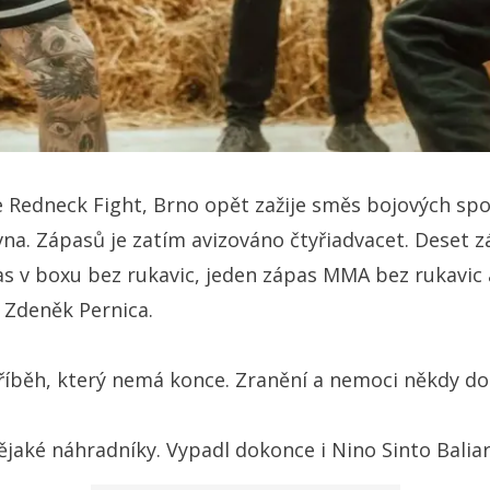
 Redneck Fight, Brno opět zažije směs bojových spo
rvna. Zápasů je zatím avizováno čtyřiadvacet. Deset z
s v boxu bez rukavic, jeden zápas MMA bez rukavic a
 Zdeněk Pernica.
příběh, který nemá konce. Zranění a nemoci někdy do
jaké náhradníky. Vypadl dokonce i Nino Sinto Baliar, 