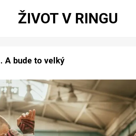
ŽIVOT V RINGU
. A bude to velký