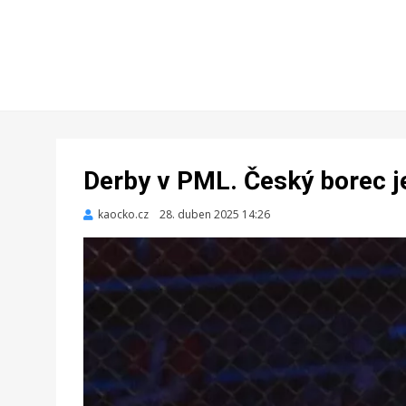
Derby v PML. Český borec je
kaocko.cz
Zveřejněno
28. duben 2025 14:26
dne