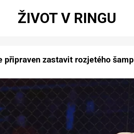
ŽIVOT V RINGU
 připraven zastavit rozjetého šamp