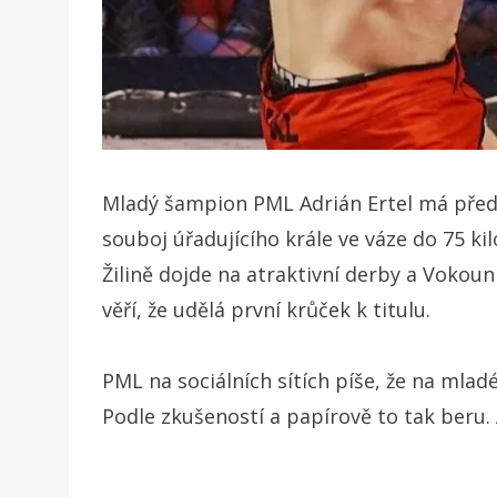
Mladý šampion PML Adrián Ertel má před 
souboj úřadujícího krále ve váze do 75 
Žilině dojde na atraktivní derby a Vokoun
věří, že udělá první krůček k titulu.
PML na sociálních sítích píše, že na mlad
Podle zkušeností a papírově to tak beru. 