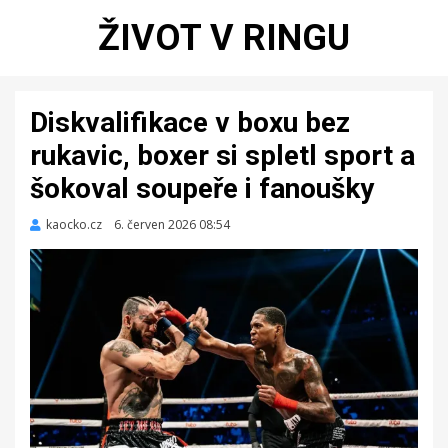
ŽIVOT V RINGU
Diskvalifikace v boxu bez
rukavic, boxer si spletl sport a
šokoval soupeře i fanoušky
kaocko.cz
Zveřejněno
6. červen 2026 08:54
dne