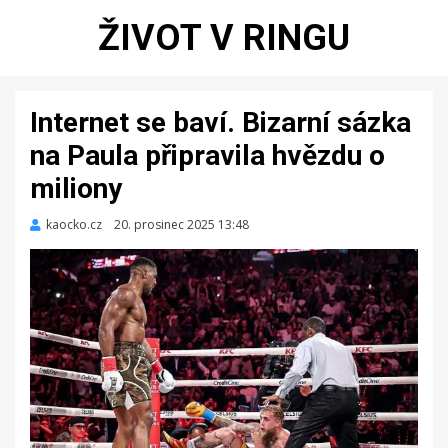
ŽIVOT V RINGU
Internet se baví. Bizarní sázka
na Paula připravila hvězdu o
miliony
kaocko.cz
Zveřejněno
20. prosinec 2025 13:48
dne