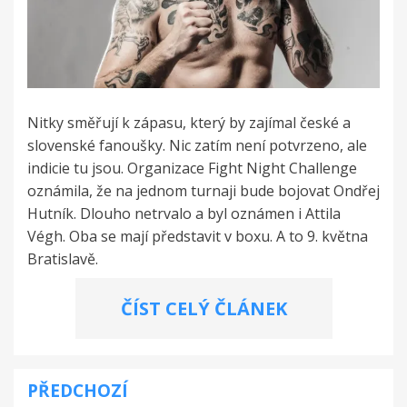
Nitky směřují k zápasu, který by zajímal české a
slovenské fanoušky. Nic zatím není potvrzeno, ale
indicie tu jsou. Organizace Fight Night Challenge
oznámila, že na jednom turnaji bude bojovat Ondřej
Hutník. Dlouho netrvalo a byl oznámen i Attila
Végh. Oba se mají představit v boxu. A to 9. května
Bratislavě.
ČÍST CELÝ ČLÁNEK
PŘEDCHOZÍ
Navigace