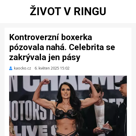
ŽIVOT V RINGU
Kontroverzní boxerka
pózovala nahá. Celebrita se
zakrývala jen pásy
kaocko.cz
Zveřejněno
6. květen 2025 15:02
dne