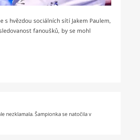
 s hvězdou sociálních sítí Jakem Paulem,
i sledovanost fanoušků, by se mohl
ale nezklamala. Šampionka se natočila v