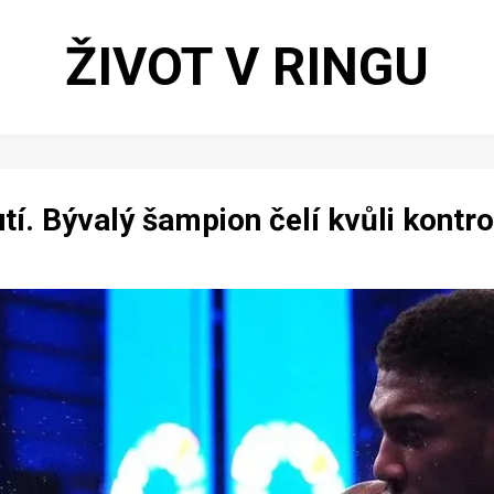
ŽIVOT V RINGU
tí. Bývalý šampion čelí kvůli kontro