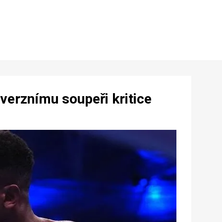
verznímu soupeři kritice