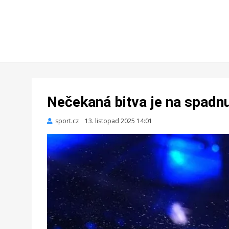
Nečekaná bitva je na spadnu
sport.cz
Zveřejněno
13. listopad 2025 14:01
dne