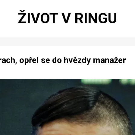
ŽIVOT V RINGU
rach, opřel se do hvězdy manažer