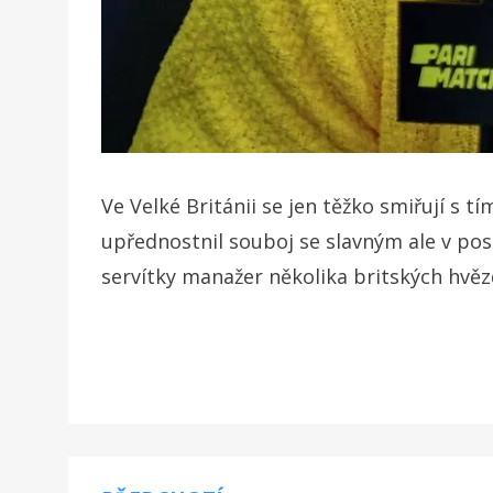
Ve Velké Británii se jen těžko smiřují s 
upřednostnil souboj se slavným ale v po
servítky manažer několika britských hvěz