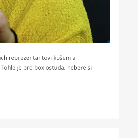
ejich reprezentantovi košem a
ohle je pro box ostuda, nebere si