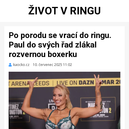
ŽIVOT V RINGU
Po porodu se vrací do ringu.
Paul do svých řad zlákal
rozvernou boxerku
kaocko.cz
Zveřejněno
10. červenec 2025 11:02
dne