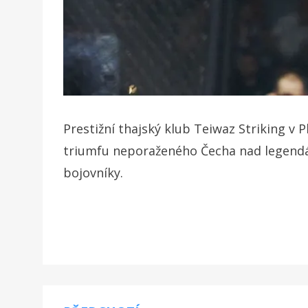
Prestižní thajský klub Teiwaz Striking 
triumfu neporaženého Čecha nad legendá
bojovníky.