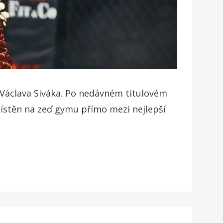
Václava Siváka. Po nedávném titulovém
ístěn na zeď gymu přímo mezi nejlepší