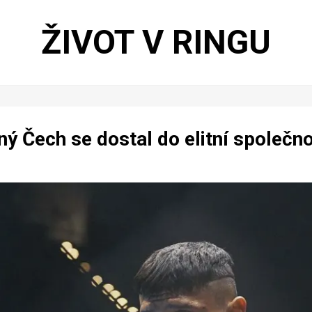
ŽIVOT V RINGU
ý Čech se dostal do elitní společno