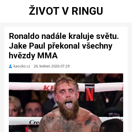
ŽIVOT V RINGU
Ronaldo nadále kraluje světu.
Jake Paul překonal všechny
hvězdy MMA
kaocko.cz
Zveřejněno
26. květen 2026 07:29
dne