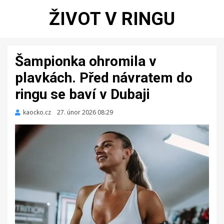
ŽIVOT V RINGU
Šampionka ohromila v
plavkách. Před návratem do
ringu se baví v Dubaji
kaocko.cz
Zveřejněno
27. únor 2026 08:29
dne