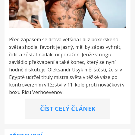
Před zápasem se drtivá většina lidí z boxerského
světa shodla, favorit je jasný, měl by zápas vyhrát,
řídit a zůstat nadále neporažen. Jenže v ringu
zavládlo překvapení a také konec, který se nyní
hodně diskutuje. Oleksandr Usyk měl štěstí, že si v
Egyptě udržel tituly mistra světa v těžké váze po
kontroverzním vítězství v 11. kole proti nováčkovi v
boxu Ricu Verhoevenovi.
ČÍST CELÝ ČLÁNEK