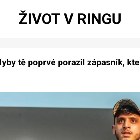
ŽIVOT V RINGU
dyby tě poprvé porazil zápasník, kte