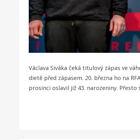
Václava Siváka čeká titulový zápas ve váho
dietě před zápasem. 20. března ho na RFA
prosinci oslavil již 43. narozeniny. Přest