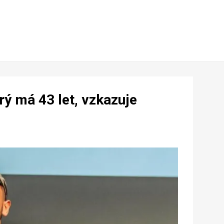
rý má 43 let, vzkazuje