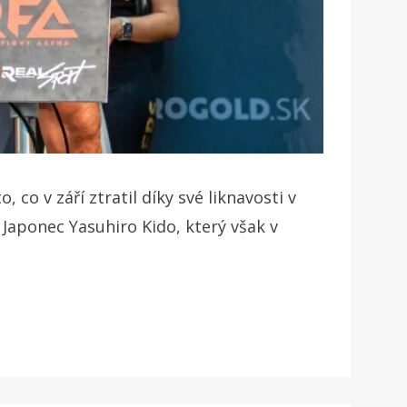
 co v září ztratil díky své liknavosti v
 Japonec Yasuhiro Kido, který však v