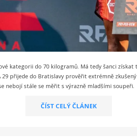
vé kategorii do 70 kilogramů. Má tedy šanci získat to,
 29 přijede do Bratislavy prověřit extrémně zkušený
o se nebojí stále se měřit s výrazně mladšími soupeři.
ČÍST CELÝ ČLÁNEK