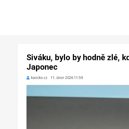
Siváku, bylo by hodně zlé, k
Japonec
kaocko.cz
Zveřejněno
11. únor 2026 11:59
dne