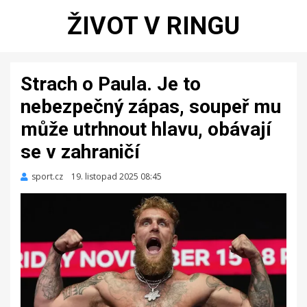
ŽIVOT V RINGU
Strach o Paula. Je to
nebezpečný zápas, soupeř mu
může utrhnout hlavu, obávají
se v zahraničí
sport.cz
Zveřejněno
19. listopad 2025 08:45
dne