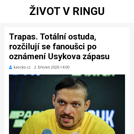
ŽIVOT V RINGU
Trapas. Totální ostuda,
rozčilují se fanoušci po
oznámení Usykova zápasu
kaocko.cz
Zveřejněno
2. březen 2026 14:00
dne