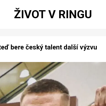
ŽIVOT V RINGU
teď bere český talent další výzvu