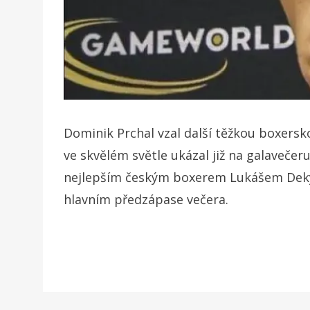
Dominik Prchal vzal další těžkou boxers
ve skvělém světle ukázal již na galavečer
nejlepším českým boxerem Lukášem Dekýše
hlavním předzápase večera.