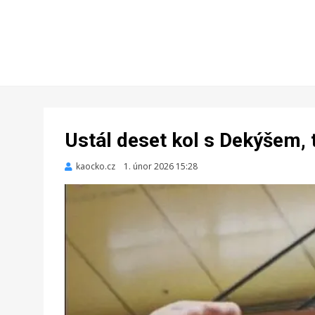
Ustál deset kol s Dekýšem, 
kaocko.cz
Zveřejněno
1. únor 2026 15:28
dne