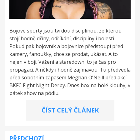
Bojové sporty jsou tvrdou disciplínou, ze kterou
stojí hodně dřiny, odříkání, disciplíny i bolesti.
Pokud pak bojovník a bojovnice předstoupí před
kamery, fanoušky, chce se prodat, ukázat. A to
nejen v boji. Vážení a staredown, to je čas pro
propagaci. A někdy i hodně zajímavou. Tu předvedla
před sobotním zápasem Meghan O'Neill před akcí
BKFC Fight Night Derby. Dnes box na holé klouby, v
pátek show na pódiu.
ČÍST CELÝ ČLÁNEK
PŘEDCHOZÍ