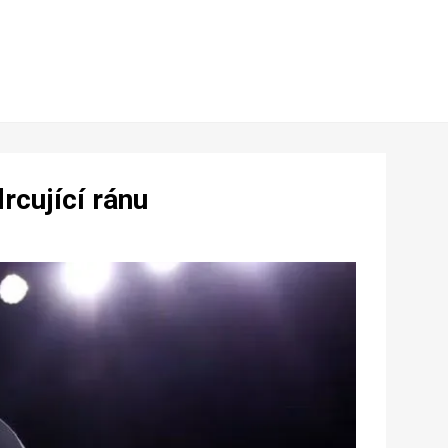
rcující ránu