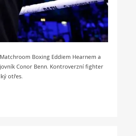
m Matchroom Boxing Eddiem Hearnem a
jovník Conor Benn. Kontroverzní fighter
ký otřes.