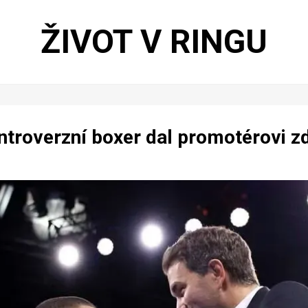
ŽIVOT V RINGU
ntroverzní boxer dal promotérovi zd