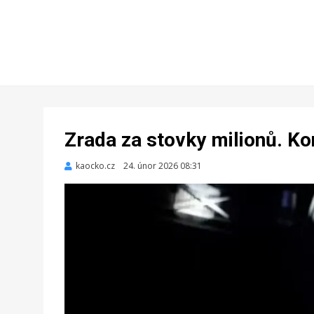
Zrada za stovky milionů. Ko
kaocko.cz
Zveřejněno
24. únor 2026 08:31
dne