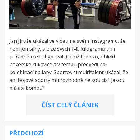
Jan Jiruše ukázal ve videu na svém Instagramu, že
není jen silný, ale že svých 140 kilogramů umí
pořádně rozpohybovat. Odložil železo, oblékl
boxerské rukavice a v tempu předvedl pár
kombinací na lapy. Sportovní multitalent ukázal, že
ani bojové sporty mu rozhodně nejsou cizí. Jakou
má asi bombu?
ČÍST CELÝ ČLÁNEK
PŘEDCHOZÍ
Navigace