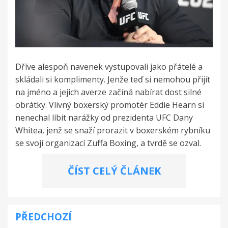
Dříve alespoň navenek vystupovali jako přátelé a
skládali si komplimenty. Jenže teď si nemohou přijít
na jméno a jejich averze začíná nabírat dost silné
obrátky. Vlivný boxerský promotér Eddie Hearn si
nenechal líbit narážky od prezidenta UFC Dany
Whitea, jenž se snaží prorazit v boxerském rybníku
se svojí organizací Zuffa Boxing, a tvrdě se ozval.
ČÍST CELÝ ČLÁNEK
PŘEDCHOZÍ
Navigace