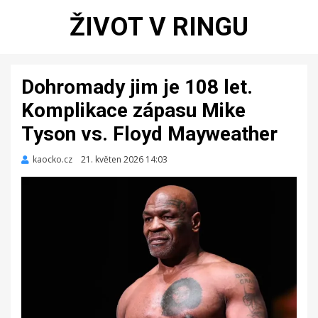
ŽIVOT V RINGU
Dohromady jim je 108 let.
Komplikace zápasu Mike
Tyson vs. Floyd Mayweather
kaocko.cz
Zveřejněno
21. květen 2026 14:03
dne