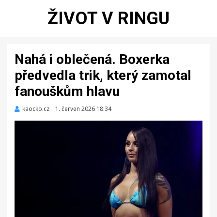
ŽIVOT V RINGU
Nahá i oblečená. Boxerka
předvedla trik, který zamotal
fanouškům hlavu
kaocko.cz
Zveřejněno
1. červen 2026 18:34
dne