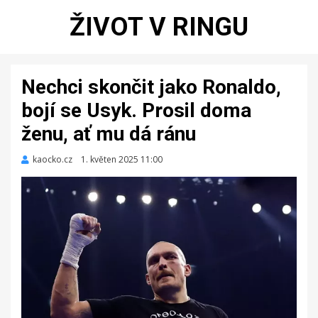
ŽIVOT V RINGU
Nechci skončit jako Ronaldo,
bojí se Usyk. Prosil doma
ženu, ať mu dá ránu
kaocko.cz
Zveřejněno
1. květen 2025 11:00
dne