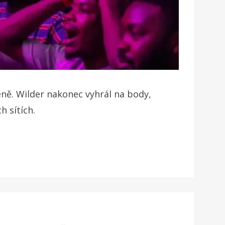
eně. Wilder nakonec vyhrál na body,
h sítích.