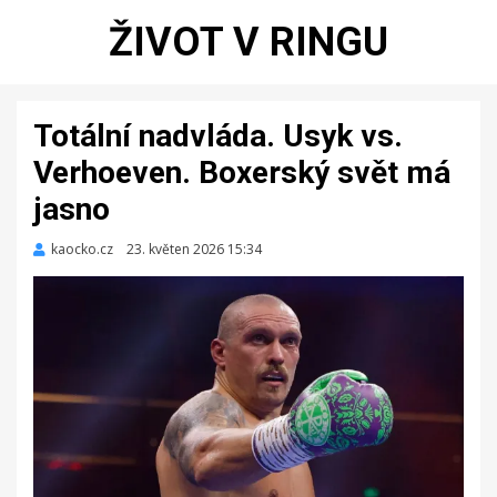
ŽIVOT V RINGU
Totální nadvláda. Usyk vs.
Verhoeven. Boxerský svět má
jasno
kaocko.cz
Zveřejněno
23. květen 2026 15:34
dne